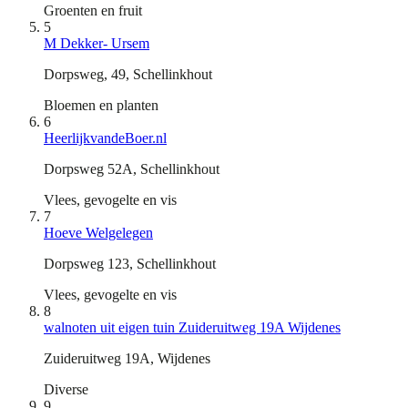
Groenten en fruit
5
M Dekker- Ursem
Dorpsweg, 49, Schellinkhout
Bloemen en planten
6
HeerlijkvandeBoer.nl
Dorpsweg 52A, Schellinkhout
Vlees, gevogelte en vis
7
Hoeve Welgelegen
Dorpsweg 123, Schellinkhout
Vlees, gevogelte en vis
8
walnoten uit eigen tuin Zuideruitweg 19A Wijdenes
Zuideruitweg 19A, Wijdenes
Diverse
9