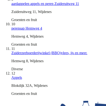
aardappelen appels en peren Zuideruitweg 11
Zuideruitweg 11, Wijdenes
Groenten en fruit
10
perensap Hemweg 4
Hemweg 4, Wijdenes
Groenten en fruit
11
Zuiderzeeboerderijwinkel (BBQ)vlees, ijs en meer.
Hemweg 8, Wijdenes
Diverse
12
Appels
Blokdijk 32A, Wijdenes
Groenten en fruit