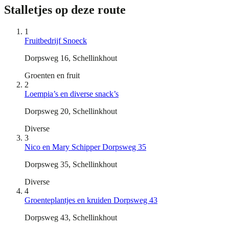
Stalletjes op deze route
1
Fruitbedrijf Snoeck
Dorpsweg 16, Schellinkhout
Groenten en fruit
2
Loempia’s en diverse snack’s
Dorpsweg 20, Schellinkhout
Diverse
3
Nico en Mary Schipper Dorpsweg 35
Dorpsweg 35, Schellinkhout
Diverse
4
Groenteplantjes en kruiden Dorpsweg 43
Dorpsweg 43, Schellinkhout