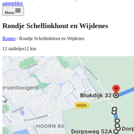
aanmelden
Menu
Rondje Schellinkhout en Wijdenes
Routes
/
Rondje Schellinkhout en Wijdenes
12
stalletjes
12
km