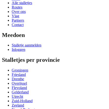
Alle stalletjes
Routes
Over ons
Vlag
Partners
Contact
Meedoen
Stalletje aanmelden
Inloggen
Stalletjes per provincie
Groningen
Friesland
Drenthe
Overijssel
Flevoland
Gelderland
Utrecht
Zuid-Holland
Zeeland