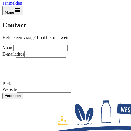
aanmelden
Menu
Contact
Heb je een vraag? Laat het ons weten.
Naam
E-mailadres
Bericht
Website
Versturen