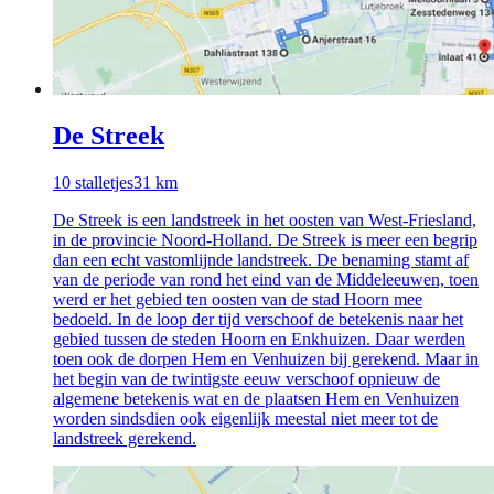
De Streek
10
stalletjes
31
km
De Streek is een landstreek in het oosten van West-Friesland,
in de provincie Noord-Holland. De Streek is meer een begrip
dan een echt vastomlijnde landstreek. De benaming stamt af
van de periode van rond het eind van de Middeleeuwen, toen
werd er het gebied ten oosten van de stad Hoorn mee
bedoeld. In de loop der tijd verschoof de betekenis naar het
gebied tussen de steden Hoorn en Enkhuizen. Daar werden
toen ook de dorpen Hem en Venhuizen bij gerekend. Maar in
het begin van de twintigste eeuw verschoof opnieuw de
algemene betekenis wat en de plaatsen Hem en Venhuizen
worden sindsdien ook eigenlijk meestal niet meer tot de
landstreek gerekend.