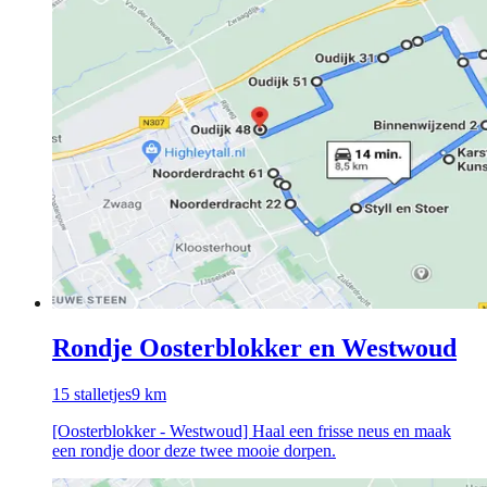
Rondje Oosterblokker en Westwoud
15
stalletjes
9
km
[Oosterblokker - Westwoud] Haal een frisse neus en maak
een rondje door deze twee mooie dorpen.