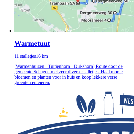
Warmetuut
11
stalletjes
16
km
[Warmenhuizen - Tuitjenhorn - Dirkshorn] Route door de
gemeente Schagen met zeer diverse stalletjes. Haal mooie
bloemen en planten voor in huis en koop lekkere verse
groenten en eieren.