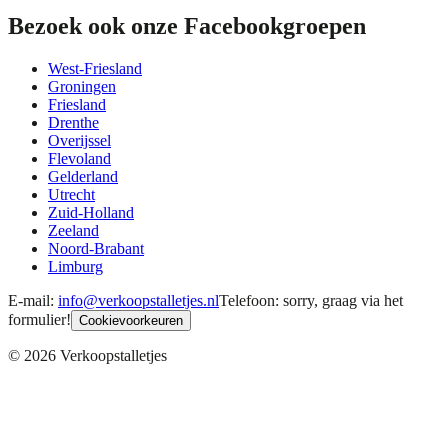
Bezoek ook onze Facebookgroepen
West-Friesland
Groningen
Friesland
Drenthe
Overijssel
Flevoland
Gelderland
Utrecht
Zuid-Holland
Zeeland
Noord-Brabant
Limburg
E-mail:
info@verkoopstalletjes.nl
Telefoon: sorry, graag via het
formulier!
Cookievoorkeuren
©
2026
Verkoopstalletjes