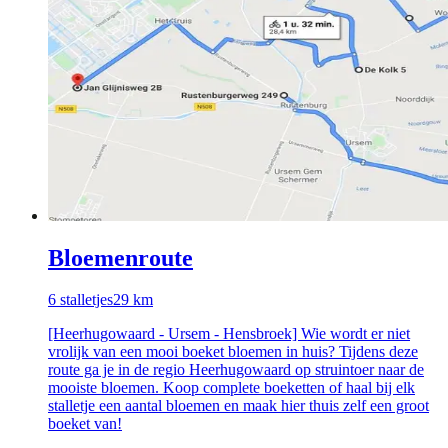
Bloemenroute
6
stalletjes
29
km
[Heerhugowaard - Ursem - Hensbroek] Wie wordt er niet
vrolijk van een mooi boeket bloemen in huis? Tijdens deze
route ga je in de regio Heerhugowaard op struintoer naar de
mooiste bloemen. Koop complete boeketten of haal bij elk
stalletje een aantal bloemen en maak hier thuis zelf een groot
boeket van!